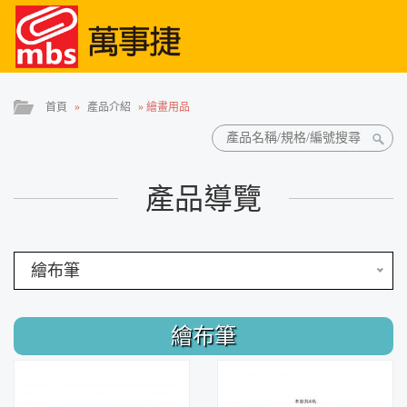
首頁
»
產品介紹
»
繪畫用品
產品導覽
繪布筆
繪布筆