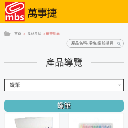
首頁
»
產品介紹
»
繪畫用品
產品導覽
蠟筆
蠟筆