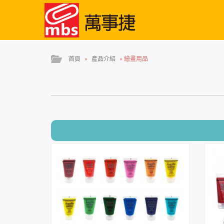
首頁
»
產品介紹
»
繪畫用品