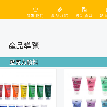
關於我們
產品介紹
最新消息
影
產品導覽
壓克力顏料