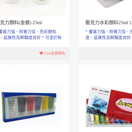
克力顏料(金銀) 25ml
壓克力水彩顏料25ml 
 覆蓋力強、附著力佳、色彩飽和
* 覆蓋力強、附著力佳、
、延展性及鮮豔度良好 * 可塗於無
度、延展性及鮮豔度良好 
脂的表面上.如石頭、畫布、木
油脂的表面上.如石頭、
...
器、...
25ml金銀兩色