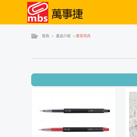
首頁
»
產品介紹
»
書寫用具