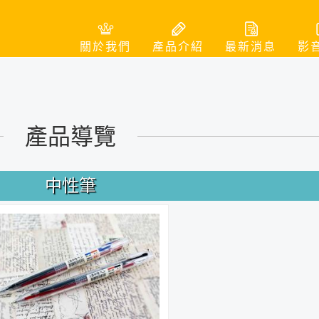
關於我們
產品介紹
最新消息
影
產品導覽
中性筆