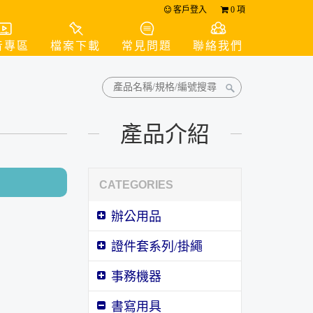
客戶登入
0
項
音專區
檔案下載
常見問題
聯絡我們
產品介紹
CATEGORIES
辦公用品
證件套系列/掛繩
事務機器
書寫用具