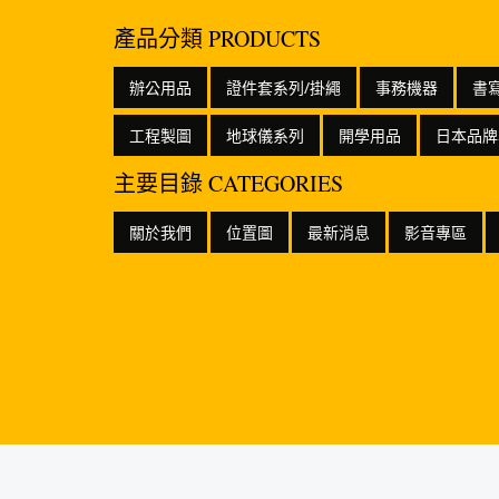
產品分類 PRODUCTS
辦公用品
證件套系列/掛繩
事務機器
書
工程製圖
地球儀系列
開學用品
日本品牌
主要目錄 CATEGORIES
關於我們
位置圖
最新消息
影音專區