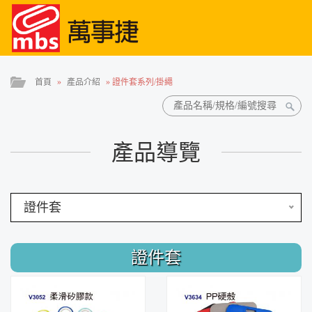
首頁
»
產品介紹
»
證件套系列/掛繩
產品導覽
證件套
證件套