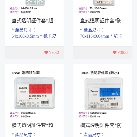
直式透明証件套*超
直式透明証件套*防
透型
水超透
* 產品尺寸：
* 產品尺寸：
64x108x0.5mm * 紙卡尺
70x113x0.64mm * 紙卡
寸：55x85mm * 軟質
尺寸：55x85mm * 軟質
PVC材質，具有耐磨.耐
PVC材質，具有耐磨.耐
V3662
V3656
腐蝕特性，易拿取設計
腐蝕特性，易拿取設計
* 手...
* 手...
橫式透明証件套*超
橫式透明証件套*防
透型
水超透
* 產品尺寸：
* 產品尺寸：