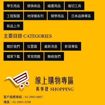
學生用品
替換商品
繪畫用品
裁切工具
工程製圖
地球儀系列
開學用品
日本品牌專區
新品上市
主要目錄 CATEGORIES
關於我們
位置圖
最新消息
影音專區
檔案下載
常見問題
聯絡我們
客戶服務專線：02-2995-8807
傳真：02-2995-3298