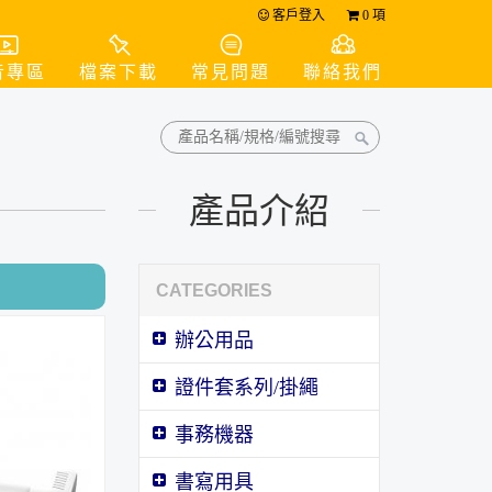
客戶登入
0
項
音專區
檔案下載
常見問題
聯絡我們
產品介紹
CATEGORIES
辦公用品
證件套系列/掛繩
事務機器
書寫用具