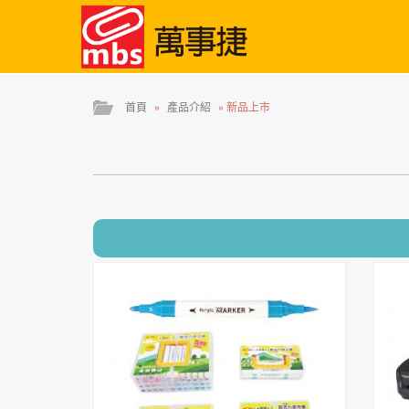
首頁
»
產品介紹
»
新品上市