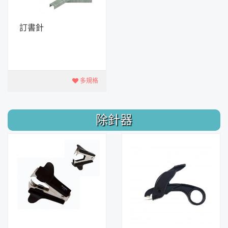
訂書針
多規格
除針器