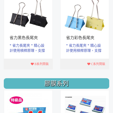
省力黑色長尾夾
省力彩色長尾夾
* 省力長尾夾 * 精心設
* 省力長尾夾 * 精心設
計使用槓桿原理，支撐
計使用槓桿原理，支撐
點前移.臂力增長，讓您
點前移.臂力增長，讓您
更輕鬆開合使用。 * 夾
更輕鬆開合使用。 * 夾
B系列筒裝
C系列筒裝
力堅固，不易鬆...
力堅固，不易鬆...
膠膜系列