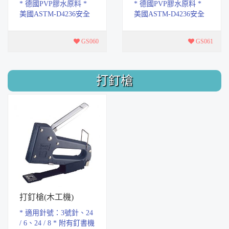
* 德國PVP膠水原料 *
* 德國PVP膠水原料 *
美國ASTM-D4236安全
美國ASTM-D4236安全
檢驗合格 * 防滑式瓶蓋
檢驗合格 * 防滑式瓶蓋
* 主要成分：PVP PP
* 主要成分：PVP PP
GS060
GS061
打釘槍
打釘槍(木工機)
* 適用針號：3號針、24
/ 6、24 / 8 * 附有釘書機