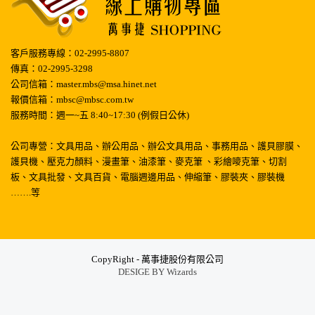
客戶服務專線：02-2995-8807
傳真：02-2995-3298
公司信箱：master.mbs@msa.hinet.net
報價信箱：mbsc@mbsc.com.tw
服務時間：週一~五 8:40~17:30 (例假日公休)
公司專營：文具用品、辦公用品、辦公文具用品、事務用品、護貝膠膜、
護貝機、壓克力顏料、漫畫筆、油漆筆、麥克筆 、彩繪嘜克筆、切割
板、文具批發、文具百貨、電腦週邊用品、伸縮筆、膠裝夾、膠裝機
…….等
CopyRight - 萬事捷股份有限公司
DESIGE BY
Wizards