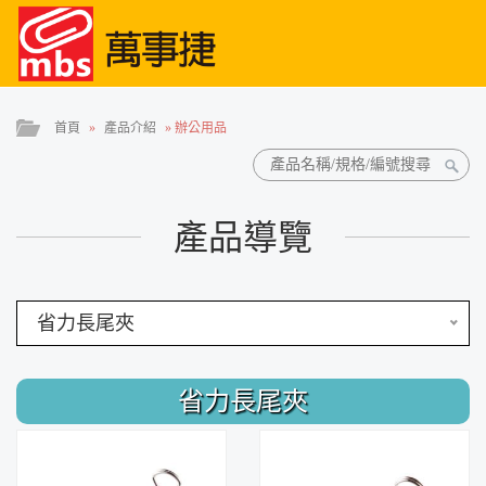
首頁
»
產品介紹
»
辦公用品
產品導覽
省力長尾夾
省力長尾夾