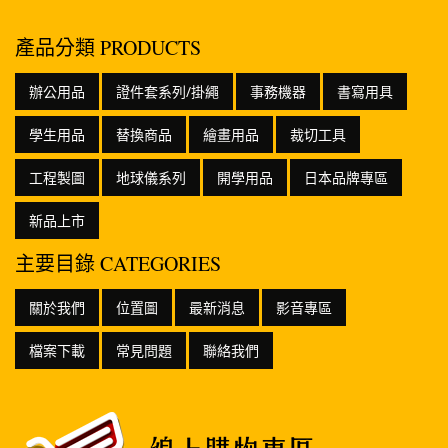
產品分類 PRODUCTS
辦公用品
證件套系列/掛繩
事務機器
書寫用具
學生用品
替換商品
繪畫用品
裁切工具
工程製圖
地球儀系列
開學用品
日本品牌專區
新品上市
主要目錄 CATEGORIES
關於我們
位置圖
最新消息
影音專區
檔案下載
常見問題
聯絡我們