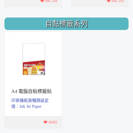
MK-104
MK-105
方，符合SG...
方，符合SGS...
自黏標籤系列
A4 電腦自粘標籤貼
紙 20張入
​印表機紙張種類設定
值：Ink Jet Paper
3840S