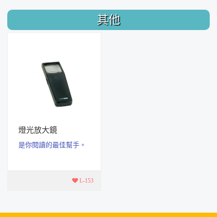
其他
燈光放大鏡
是你閱讀的最佳幫手。
L-153