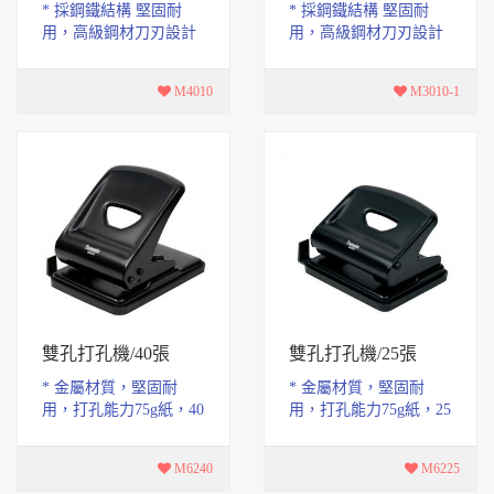
* 採鋼鐵結構 堅固耐
* 採鋼鐵結構 堅固耐
用，高級鋼材刀刃設計
用，高級鋼材刀刃設計
打孔俐落， 打孔能力
打孔俐落， 打孔能力
75g紙，10張，可調式壓
75g紙，10張，固定式壓
M4010
M3010-1
頭，裝訂方便整齊...
頭，裝訂方便整齊...
雙孔打孔機/40張
雙孔打孔機/25張
* 金屬材質，堅固耐
* 金屬材質，堅固耐
用，打孔能力75g紙，40
用，打孔能力75g紙，25
張，附調整尺，裝訂方
張，附調整尺，裝訂方
便整齊。 * 孔徑：6 mm
便整齊 * 孔徑：6 mm
M6240
M6225
孔距:80mm * 材...
孔距:80mm * 材質 ...