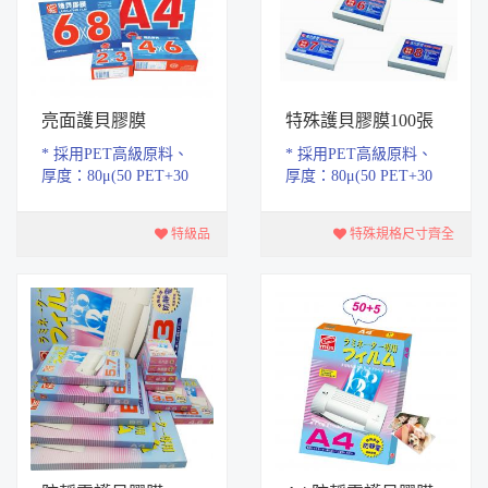
亮面護貝膠膜
特殊護貝膠膜100張
入
* 採用PET高級原料、
* 採用PET高級原料、
厚度：80μ(50 PET+30
厚度：80μ(50 PET+30
EVA) * 通過CNS15503
EVA) * 通過CNS15503
事務文具安全檢驗標準
事務文具安全檢驗標準
特級品
特殊規格尺寸齊全
(無塑化劑，無重金...
(無塑化劑，無重金...