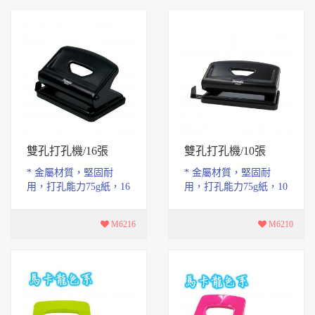
雙孔打孔機/16張
雙孔打孔機/10張
* 金屬材質，堅固耐
* 金屬材質，堅固耐
用，打孔能力75g紙，16
用，打孔能力75g紙，10
張，附調整尺，裝訂方
張，附調整尺，裝訂方
便整齊。 * 孔徑：6 mm
便整齊。 * 孔徑：6 mm
M6216
M6210
孔距:80mm * 材質...
孔距:80mm * 材質...