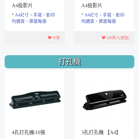
A4投影片
A4投影片
* A4尺寸，手寫、影印
* A4尺寸，手寫、影印
均適宜，厚度每張
均適宜，厚度每張
0.1mm (100μ)，高級
0.1mm (100μ)，高級
PET材質。 * 適用影
PET材質。 * 適用影
10張
100張入(銀盒)
印、手寫、雷射(不適用
印、手寫、雷射(不適用
噴墨...
噴墨...
打孔機
4孔打孔機/10張
3孔打孔機 【A4】