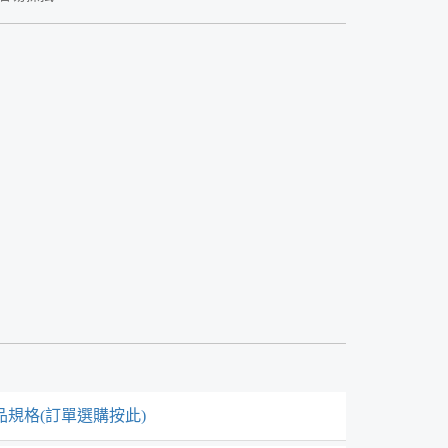
品規格(訂單選購按此)