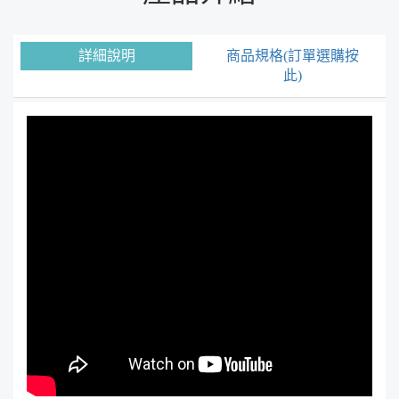
詳細說明
商品規格(訂單選購按
此)