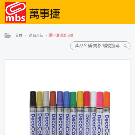
首頁
»
產品介紹
»
粗字油漆筆 300