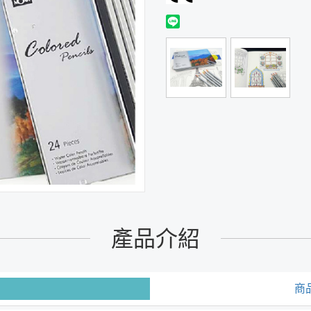
產品介紹
商