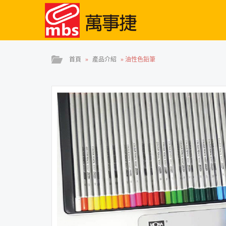
首頁
»
產品介紹
»
油性色鉛筆