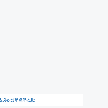
品規格(訂單選購按此)