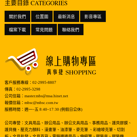
主要目錄 CATEGORIES
關於我們
位置圖
最新消息
影音專區
檔案下載
常見問題
聯絡我們
客戶服務專線：02-2995-8807
傳真：02-2995-3298
公司信箱：master.mbs@msa.hinet.net
報價信箱：mbsc@mbsc.com.tw
服務時間：週一~五 8:40~17:30 (例假日公休)
公司專營：文具用品、辦公用品、辦公文具用品、事務用品、護貝膠膜、
護貝機、壓克力顏料、漫畫筆、油漆筆、麥克筆 、彩繪嘜克筆、切割
板、文具批發、文具百貨、電腦週邊用品、伸縮筆、膠裝夾、膠裝機