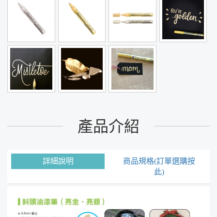
產品介紹
詳細說明
商品規格(訂單選購按
此)