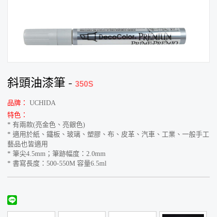
斜頭油漆筆
-
350S
品牌：
UCHIDA
特色：
* 有兩款(亮金色、亮銀色)
* 適用於紙、鐵板、玻璃、塑膠、布、皮革、汽車、工業、一般手工
藝品也皆適用
* 筆尖4.5mm；筆跡幅度：2.0mm
* 書寫長度：500-550M 容量6.5ml