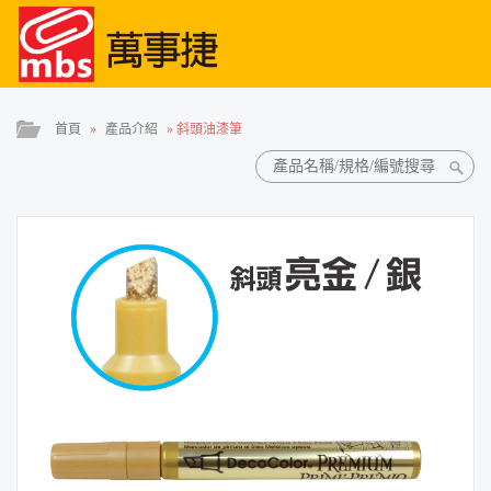
首頁
»
產品介紹
»
斜頭油漆筆