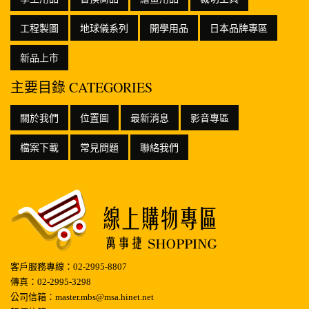
工程製圖
地球儀系列
開學用品
日本品牌專區
新品上市
主要目錄 CATEGORIES
關於我們
位置圖
最新消息
影音專區
檔案下載
常見問題
聯絡我們
客戶服務專線：02-2995-8807
傳真：02-2995-3298
公司信箱：master.mbs@msa.hinet.net