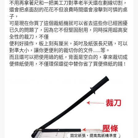
不用再拿著尺和一把美工刀對準老半天還在劃線切割，
還會把桌面刮的花花不但浪費時間還會潑擊到可憐的桌
子，
可是現在你買了這個裁紙機就可以省去這些你已經困擾
已久的問題了，因為它不但堅固耐用，同時採用超高安
全性的裁刀，不僅
便利好操作，板上刻有厘米，英吋及紙張長尺碼，可以
對準大小，讓你更便利的裁切你的文件......等。
而且還可以把使用過的紙，背面是空白的，拿來裁切成
便條紙使用，不僅環保還從中替你省了買便條紙的錢 !