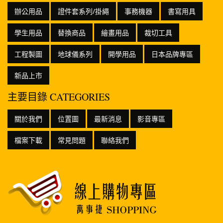
辦公用品
證件套系列/掛繩
事務機器
書寫用具
學生用品
替換商品
繪畫用品
裁切工具
工程製圖
地球儀系列
開學用品
日本品牌專區
新品上市
主要目錄 CATEGORIES
關於我們
位置圖
最新消息
影音專區
檔案下載
常見問題
聯絡我們