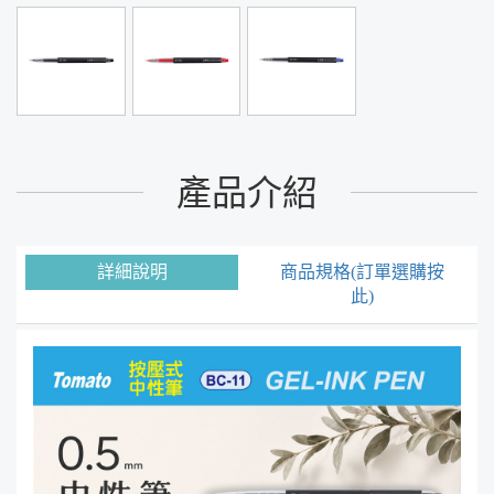
產品介紹
詳細說明
商品規格(訂單選購按
此)