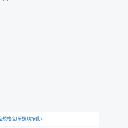
品規格(訂單選購按此)