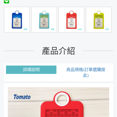
產品介紹
詳細說明
商品規格(訂單選購按
此)