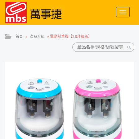
Toggle
navigati
首頁
»
產品介紹
»
電動削筆機【2.0升級版】