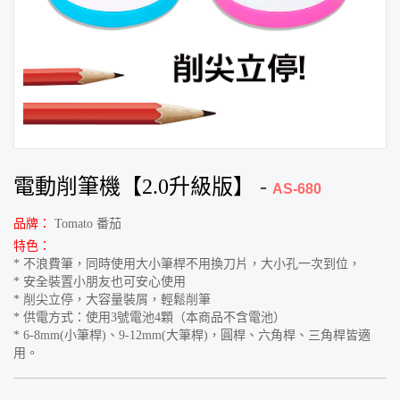
電動削筆機【2.0升級版】
-
AS-680
品牌：
Tomato 番茄
特色：
* 不浪費筆，同時使用大小筆桿不用換刀片，大小孔一次到位，
* 安全裝置小朋友也可安心使用
* 削尖立停，大容量裝屑，輕鬆削筆
* 供電方式：使用3號電池4顆（本商品不含電池）
* 6-8mm(小筆桿)、9-12mm(大筆桿)，圓桿、六角桿、三角桿皆適
用。