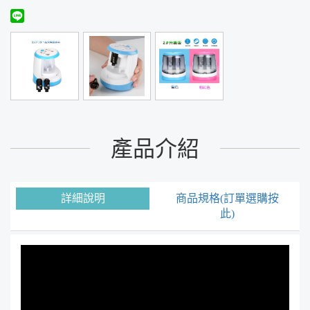
產品介紹
詳細說明
商品規格(訂單選購按
此)