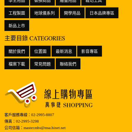
學生用品
替換商品
繪畫用品
裁切工具
工程製圖
地球儀系列
開學用品
日本品牌專區
新品上市
主要目錄 CATEGORIES
關於我們
位置圖
最新消息
影音專區
檔案下載
常見問題
聯絡我們
客戶服務專線：02-2995-8807
傳真：02-2995-3298
公司信箱：master.mbs@msa.hinet.net