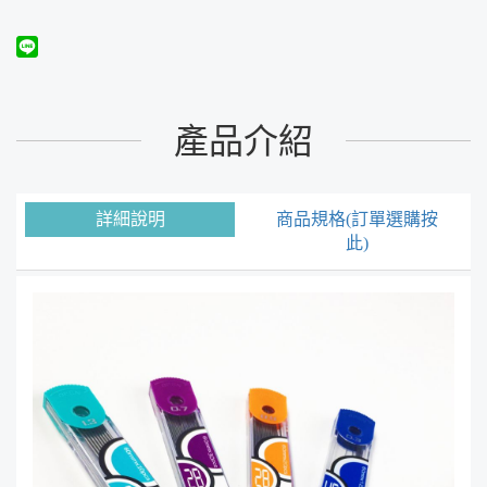
產品介紹
詳細說明
商品規格(訂單選購按
此)