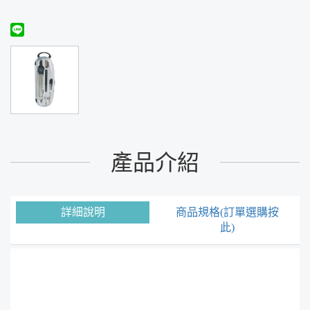
產品介紹
詳細說明
商品規格(訂單選購按
此)