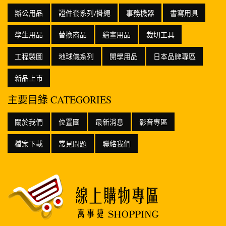
辦公用品
證件套系列/掛繩
事務機器
書寫用具
學生用品
替換商品
繪畫用品
裁切工具
工程製圖
地球儀系列
開學用品
日本品牌專區
新品上市
主要目錄 CATEGORIES
關於我們
位置圖
最新消息
影音專區
檔案下載
常見問題
聯絡我們