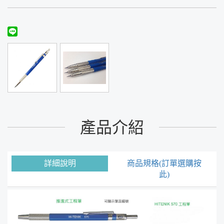
產品介紹
詳細說明
商品規格(訂單選購按
此)