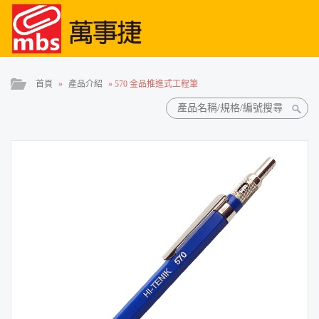
首頁
»
產品介紹
»
570 金品推進式工程筆