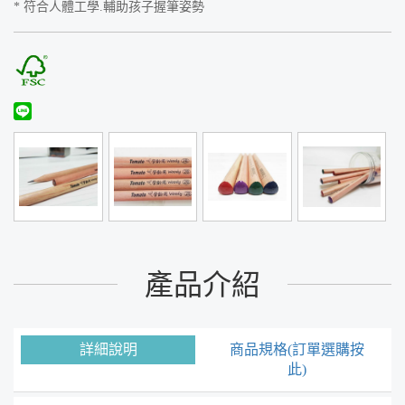
* 符合人體工學.輔助孩子握筆姿勢
產品介紹
詳細說明
商品規格(訂單選購按
此)