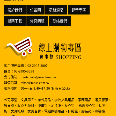
關於我們
位置圖
最新消息
影音專區
檔案下載
常見問題
聯絡我們
客戶服務專線：02-2995-8807
傳真：02-2995-3298
公司信箱：master.mbs@msa.hinet.net
報價信箱：mbsc@mbsc.com.tw
服務時間：週一~五 8:40~17:30 (例假日公休)
公司專營：文具用品、辦公用品、辦公文具用品、事務用品、護貝膠膜、
護貝機、壓克力顏料、漫畫筆、油漆筆、麥克筆 、彩繪嘜克筆、切割
板、文具批發、文具百貨、電腦週邊用品、伸縮筆、膠裝夾、膠裝機