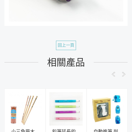
回上一頁
相關產品
小三角原木
鉛筆延長的
自動進筆 削