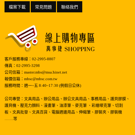
檔案下載
常見問題
聯絡我們
客戶服務專線：02-2995-8807
傳真：02-2995-3298
公司信箱：master.mbs@msa.hinet.net
報價信箱：mbsc@mbsc.com.tw
服務時間：週一~五 8:40~17:30 (例假日公休)
公司專營：文具用品、辦公用品、辦公文具用品、事務用品、護貝膠膜、
護貝機、壓克力顏料、漫畫筆、油漆筆、麥克筆 、彩繪嘜克筆、切割
板、文具批發、文具百貨、電腦週邊用品、伸縮筆、膠裝夾、膠裝機
…….等