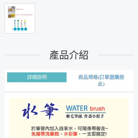
產品介紹
詳細說明
商品規格(訂單選購按
此)