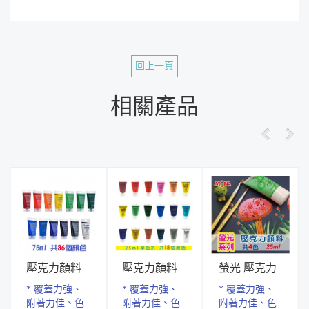
回上一頁
相關產品
壓克力顏料
壓克力顏料
螢光 壓克力
７５ml
25ml
顏料 25ml
* 覆蓋力強、
* 覆蓋力強、
* 覆蓋力強、
附著力佳、色
附著力佳、色
附著力佳、色