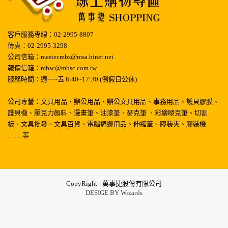
客戶服務專線：02-2995-8807
傳真：02-2995-3298
公司信箱：master.mbs@msa.hinet.net
報價信箱：mbsc@mbsc.com.tw
服務時間：週一~五 8:40~17:30 (例假日公休)
公司專營：文具用品、辦公用品、辦公文具用品、事務用品、護貝膠膜、
護貝機、壓克力顏料、漫畫筆、油漆筆、麥克筆 、彩繪嘜克筆、切割
板、文具批發、文具百貨、電腦週邊用品、伸縮筆、膠裝夾、膠裝機
…….等
CopyRight - 萬事捷股份有限公司
DESIGE BY
Wizards