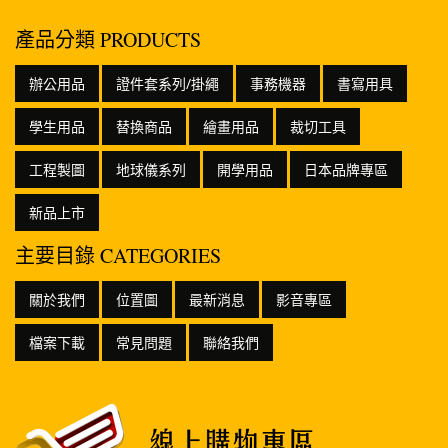
產品分類 PRODUCTS
辦公用品
證件套系列/掛繩
事務機器
書寫用具
學生用品
替換商品
繪畫用品
裁切工具
工程製圖
地球儀系列
開學用品
日本品牌專區
新品上市
主要目錄 CATEGORIES
關於我們
位置圖
最新消息
影音專區
檔案下載
常見問題
聯絡我們