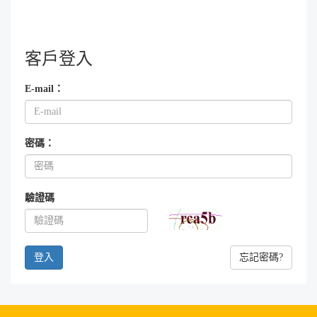
客戶登入
E-mail：
密碼：
驗證碼
忘記密碼?