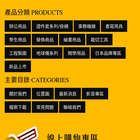
產品分類 PRODUCTS
辦公用品
證件套系列/掛繩
事務機器
書寫用具
學生用品
替換商品
繪畫用品
裁切工具
工程製圖
地球儀系列
開學用品
日本品牌專區
新品上市
主要目錄 CATEGORIES
關於我們
位置圖
最新消息
影音專區
檔案下載
常見問題
聯絡我們