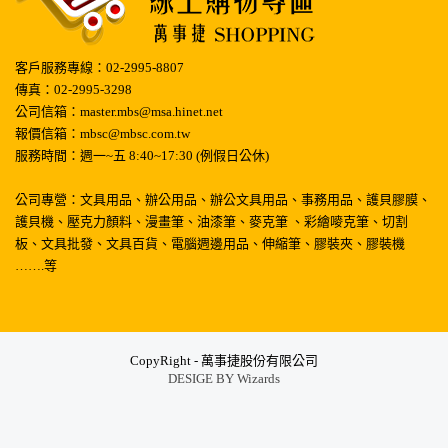
客戶服務專線：02-2995-8807
傳真：02-2995-3298
公司信箱：master.mbs@msa.hinet.net
報價信箱：mbsc@mbsc.com.tw
服務時間：週一~五 8:40~17:30 (例假日公休)
公司專營：文具用品、辦公用品、辦公文具用品、事務用品、護貝膠膜、
護貝機、壓克力顏料、漫畫筆、油漆筆、麥克筆 、彩繪嘜克筆、切割
板、文具批發、文具百貨、電腦週邊用品、伸縮筆、膠裝夾、膠裝機
…….等
CopyRight - 萬事捷股份有限公司
DESIGE BY
Wizards