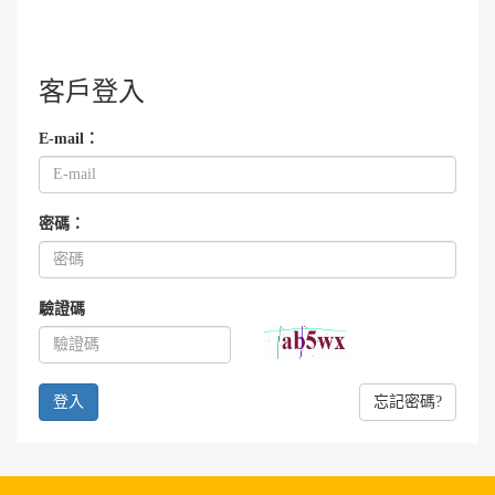
客戶登入
E-mail：
密碼：
驗證碼
忘記密碼?