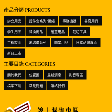
產品分類 PRODUCTS
辦公用品
證件套系列/掛繩
事務機器
書寫用具
學生用品
替換商品
繪畫用品
裁切工具
工程製圖
地球儀系列
開學用品
日本品牌專區
新品上市
主要目錄 CATEGORIES
關於我們
位置圖
最新消息
影音專區
檔案下載
常見問題
聯絡我們