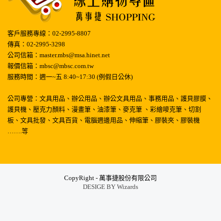
客戶服務專線：02-2995-8807
傳真：02-2995-3298
公司信箱：master.mbs@msa.hinet.net
報價信箱：mbsc@mbsc.com.tw
服務時間：週一~五 8:40~17:30 (例假日公休)
公司專營：文具用品、辦公用品、辦公文具用品、事務用品、護貝膠膜、
護貝機、壓克力顏料、漫畫筆、油漆筆、麥克筆 、彩繪嘜克筆、切割
板、文具批發、文具百貨、電腦週邊用品、伸縮筆、膠裝夾、膠裝機
…….等
CopyRight - 萬事捷股份有限公司
DESIGE BY
Wizards