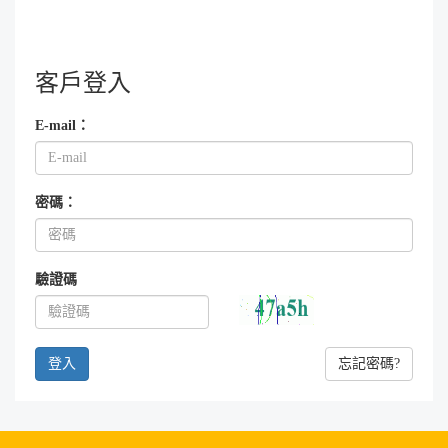
客戶登入
E-mail：
密碼：
驗證碼
忘記密碼?